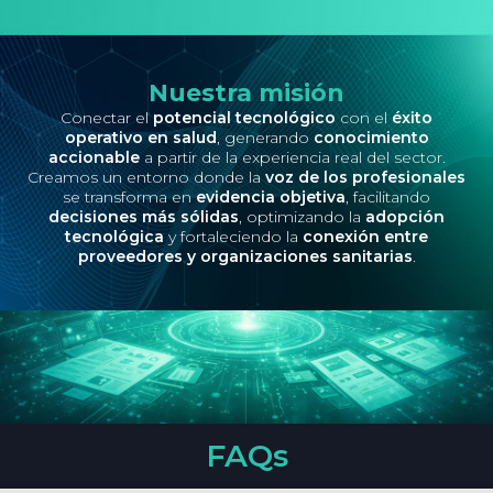
Nuestra misión
Conectar el
potencial tecnológico
con el
éxito
operativo en salud
, generando
conocimiento
accionable
a partir de la experiencia real del sector.
Creamos un entorno donde la
voz de los profesionales
se transforma en
evidencia objetiva
, facilitando
decisiones más sólidas
, optimizando la
adopción
tecnológica
y fortaleciendo la
conexión entre
proveedores y organizaciones sanitarias
.
FAQs