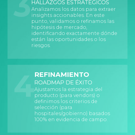
3
HALLAZGOS ESTRATÉGICOS
Analizamos los datos para extraer
insights accionables. En este
punto, validamos o refinamos las
hipótesis de mercado,
identificando exactamente dónde
están las oportunidades o los
riesgos.
4
REFINAMIENTO
ROADMAP DE ÉXITO
Ajustamos la estrategia del
producto (para vendors) o
definimos los criterios de
selección (para
hospitales/gobierno) basados
100% en evidencia de campo.