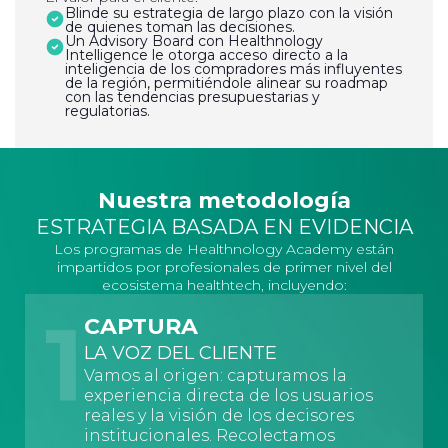
Blinde su estrategia de largo plazo con la visión
de quienes toman las decisiones.
Un Advisory Board con Healthnology
Intelligence le otorga acceso directo a la
inteligencia de los compradores más influyentes
de la región, permitiéndole alinear su roadmap
con las tendencias presupuestarias y
regulatorias.
Nuestra metodología
ESTRATEGIA BASADA EN EVIDENCIA
Los programas de Healthnology Academy están
impartidos por profesionales de primer nivel del
ecosistema healthtech, incluyendo:
1
CAPTURA
LA VOZ DEL CLIENTE
Vamos al origen: capturamos la
experiencia directa de los usuarios
reales y la visión de los decisores
institucionales. Recolectamos