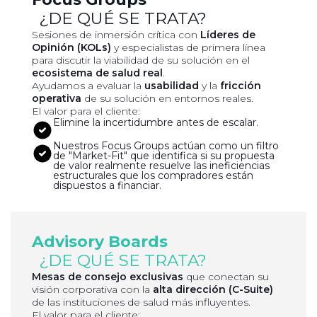
¿DE QUÉ SE TRATA?
Sesiones de inmersión crítica con
Líderes de
Opinión (KOLs)
y especialistas de primera línea
para discutir la viabilidad de su solución en el
ecosistema de salud real
.
Ayudamos a evaluar la
usabilidad
y la
fricción
operativa
de su solución en entornos reales.
El valor para el cliente:
Elimine la incertidumbre antes de escalar.
Nuestros Focus Groups actúan como un filtro
de "Market-Fit" que identifica si su propuesta
de valor realmente resuelve las ineficiencias
estructurales que los compradores están
dispuestos a financiar.
Advisory Boards
¿DE QUÉ SE TRATA?
Mesas de consejo exclusivas
que conectan su
visión corporativa con la
alta dirección (C-Suite)
de las instituciones de salud más influyentes.
El valor para el cliente: