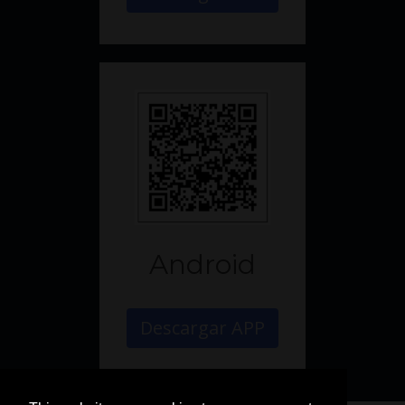
Android
Descargar APP