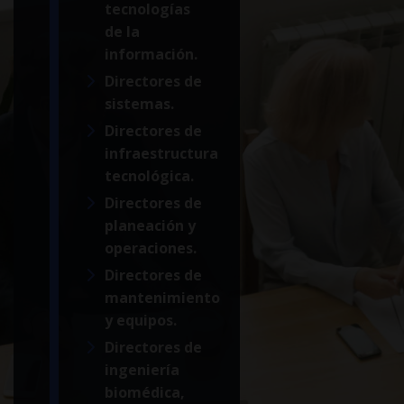
tecnologías
de la
información.
Directores de
sistemas.
Directores de
infraestructura
tecnológica.
Directores de
planeación y
operaciones.
Directores de
mantenimiento
y equipos.
Directores de
ingeniería
biomédica,