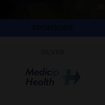
SPONSORS
SILVER