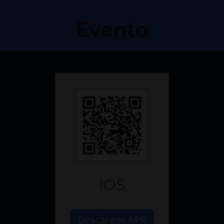
Evento
iOS
Descargar APP