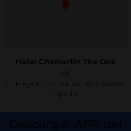
Hotel Chamartín The One
en
C. de Agustín de Foxá, s/n, 28036 Madrid,
Espanha
Descargar APP del